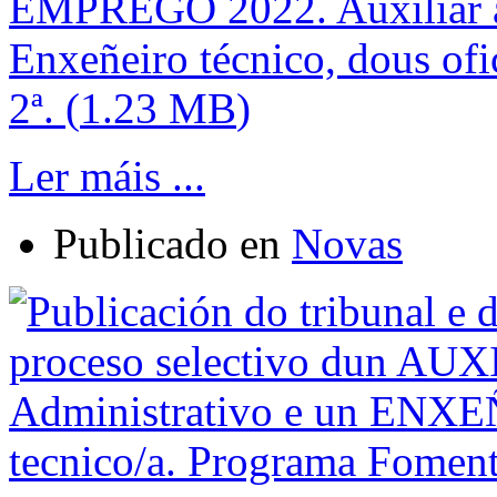
EMPREGO 2022. Auxiliar a
Enxeñeiro técnico, dous ofici
2ª.
(
1.23 MB
)
Ler máis ...
Publicado en
Novas