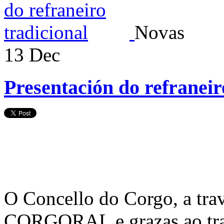
Novas
13
Dec
Presentación do refraneir
O Concello do Corgo, a tra
CORGORAL e grazas ao trab