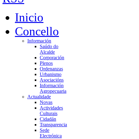
Inicio
Concello
Información
Saúdo do
Alcalde
Corporación
Plenos
Ordenanzas
Urbanismo
Asociacións
Información
Agropecuaria
Actualidade
Novas
Actividades
Culturais
Cidadán
Transparencia
Sede
Electrónica