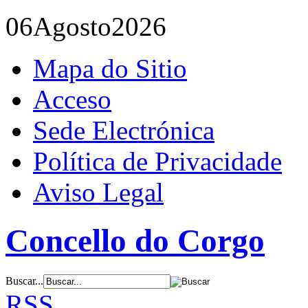
06
Agosto
2026
Mapa do Sitio
Acceso
Sede Electrónica
Política de Privacidade
Aviso Legal
Concello do Corgo
Buscar...
RSS