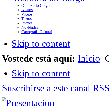
O Proxecto Corgoral
Audios
Vídeos
Textos
Imaxes
Novidades
Cartografía Cultural
Skip to content
Vostede está aquí:
Inicio
C
Skip to content
Suscribirse a este canal RS