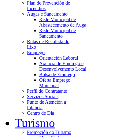
Plan de Prevención de
Incendios
Augas e Saneamento
Rede Municipal de
Abastecemento de Auga
Rede Municipal de
Saneamento
Rutas de Recollida do
Lixo
Emprego
Orientación Laboral
Axencia de Emprego e
Desenvolvemento Local
Bolsa de Emprego
Oferta Emprego
Municipal
Perfil do Contratante
Servizos Sociais
Punto de Atención a
Infancia
Centro de Día
Turismo
Promoción do Turismo