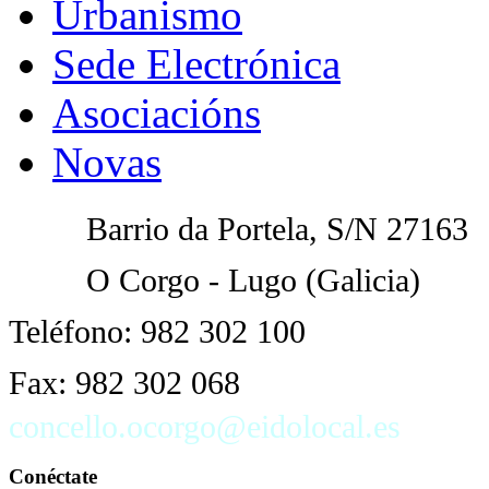
Urbanismo
Sede Electrónica
Asociacións
Novas
Barrio da Portela
, S/N 27163
O Corgo - Lugo (Galicia)
Teléfono: 982 302 100
Fax: 982 302 068
concello.ocorgo@eidolocal.es
Conéctate