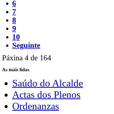
6
7
8
9
10
Seguinte
Páxina 4 de 164
As máis lidas
Saúdo do Alcalde
Actas dos Plenos
Ordenanzas