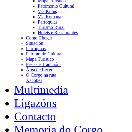
Mapa Turístico
Patrimonio Cultural
Vía Künig
Vía Romana
Parroquias
Turismo Rural
Hoteis e Restaurantes
Como Chegar
Situación
Parroquias
Patrimonio Cultural
Mapa Turístico
Festas e Tradicións
Área de Lecer
O Corgo na ruta
Xacobea
Multimedia
Ligazóns
Contacto
Memoria do Corgo