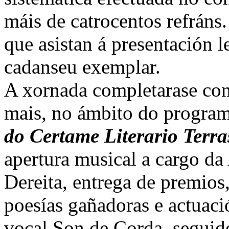
máis de catrocentos refráns.
que asistan á presentación l
cadanseu exemplar.
A xornada completarase con
mais, no ámbito do progra
do Certame Literario Terr
apertura musical a cargo da
Dereita, entrega de premios,
poesías gañadoras e actuaci
vocal Son de Corda, seguid