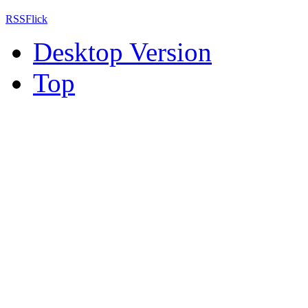
RSS
Flick
Desktop Version
Top