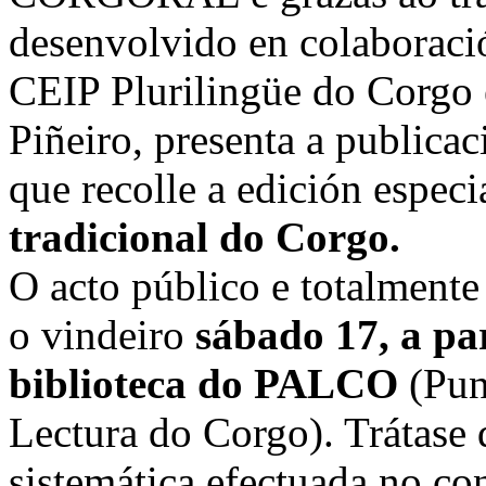
desenvolvido en colaborac
CEIP Plurilingüe do Corgo
Piñeiro, presenta a publica
que recolle a edición espec
tradicional do Corgo.
O acto público e totalmente 
o vindeiro
sábado 17, a pa
biblioteca do PALCO
(Pun
Lectura do Corgo). Trátase 
sistemática efectuada no co