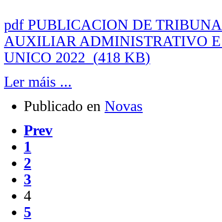
pdf
PUBLICACION DE TRIBUNA
AUXILIAR ADMINISTRATIVO E
UNICO 2022
(
418 KB
)
Ler máis ...
Publicado en
Novas
Prev
1
2
3
4
5