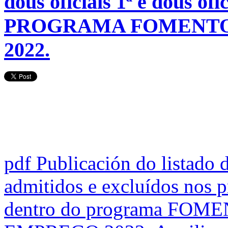
dous oficiais 1ª e dous ofic
PROGRAMA FOMENTO
2022.
pdf
Publicación do listado d
admitidos e excluídos nos p
dentro do programa FOM