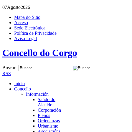
07
Agosto
2026
Mapa do Sitio
Acceso
Sede Electrónica
Política de Privacidade
Aviso Legal
Concello do Corgo
Buscar...
RSS
Inicio
Concello
Información
Saúdo do
Alcalde
Corporación
Plenos
Ordenanzas
Urbanismo
Asociacións