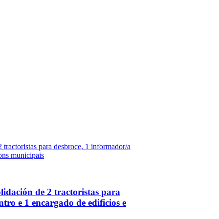
lidación de 2 tractoristas para
tro e 1 encargado de edificios e