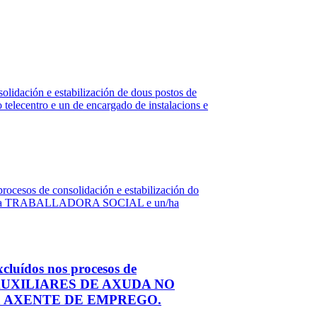
olidación e estabilización de dous postos de
o telecentro e un de encargado de instalacions e
xcluídos nos procesos de
OUS AUXILIARES DE AXUDA NO
ha AXENTE DE EMPREGO.