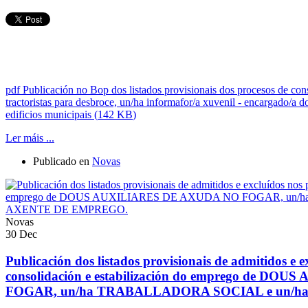
pdf
Publicación no Bop dos listados provisionais dos procesos de cons
tractoristas para desbroce, un/ha informafor/a xuvenil - encargado/a d
edificios municipais
(
142 KB
)
Ler máis ...
Publicado en
Novas
Novas
30
Dec
Publicación dos listados provisionais de admitidos e e
consolidación e estabilización do emprego de D
FOGAR, un/ha TRABALLADORA SOCIAL e un/