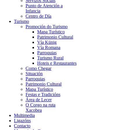
Servizos Sociais
Punto de Atención a
Infancia
Centro de Día
Turismo
Promoción do Turismo
Mapa Turístico
Patrimonio Cultural
Vía Künig
Vía Romana
Parroquias
Turismo Rural
Hoteis e Restaurantes
Como Chegar
Situación
Parroquias
Patrimonio Cultural
Mapa Turístico
Festas e Tradicións
Área de Lecer
O Corgo na ruta
Xacobea
Multimedia
Ligazóns
Contacto