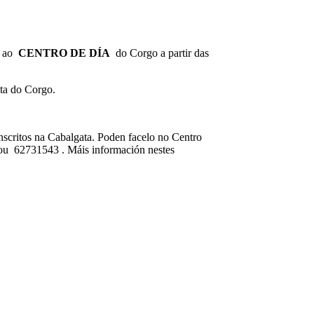
a ao
CENTRO DE DÍA
do Corgo a partir das
ta do Corgo.
inscritos na Cabalgata. Poden facelo no Centro
 ou 62731543 . Máis información nestes