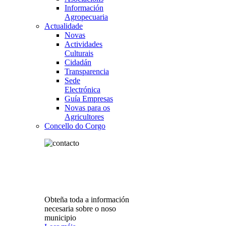
Información
Agropecuaria
Actualidade
Novas
Actividades
Culturais
Cidadán
Transparencia
Sede
Electrónica
Guía Empresas
Novas para os
Agricultores
Concello do Corgo
Obteña toda a información
necesaria sobre o noso
municipio