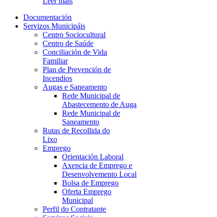
Leer máis
Documentación
Servizos Municipáis
Centro Sociocultural
Centro de Saúde
Conciliación de Vida
Familiar
Plan de Prevención de
Incendios
Augas e Saneamento
Rede Municipal de
Abastecemento de Auga
Rede Municipal de
Saneamento
Rutas de Recollida do
Lixo
Emprego
Orientación Laboral
Axencia de Emprego e
Desenvolvemento Local
Bolsa de Emprego
Oferta Emprego
Municipal
Perfil do Contratante