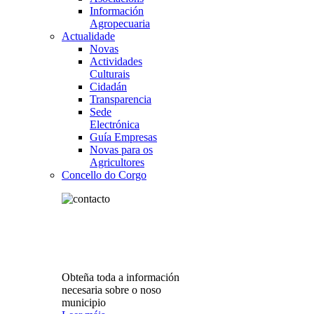
Información
Agropecuaria
Actualidade
Novas
Actividades
Culturais
Cidadán
Transparencia
Sede
Electrónica
Guía Empresas
Novas para os
Agricultores
Concello do Corgo
Obteña toda a información
necesaria sobre o noso
municipio