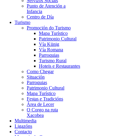
Servizos Sociais
Punto de Atención a
Infancia
Centro de Día
Turismo
Promoción do Turismo
Mapa Turístico
Patrimonio Cultural
Vía Künig
Vía Romana
Parroquias
Turismo Rural
Hoteis e Restaurantes
Como Chegar
Situación
Parroquias
Patrimonio Cultural
Mapa Turístico
Festas e Tradicións
Área de Lecer
O Corgo na ruta
Xacobea
Multimedia
Ligazóns
Contacto