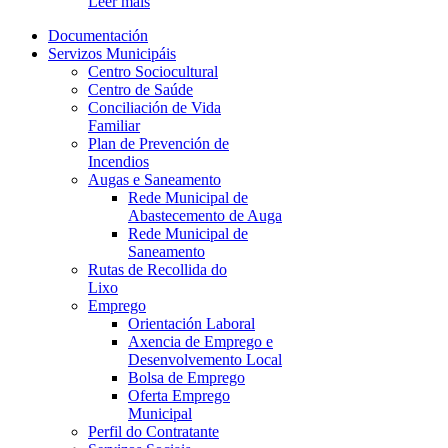
Leer máis
Documentación
Servizos Municipáis
Centro Sociocultural
Centro de Saúde
Conciliación de Vida
Familiar
Plan de Prevención de
Incendios
Augas e Saneamento
Rede Municipal de
Abastecemento de Auga
Rede Municipal de
Saneamento
Rutas de Recollida do
Lixo
Emprego
Orientación Laboral
Axencia de Emprego e
Desenvolvemento Local
Bolsa de Emprego
Oferta Emprego
Municipal
Perfil do Contratante