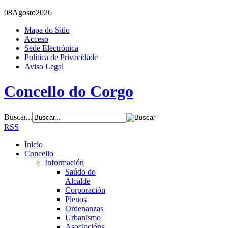
08
Agosto
2026
Mapa do Sitio
Acceso
Sede Electrónica
Política de Privacidade
Aviso Legal
Concello do Corgo
Buscar...
RSS
Inicio
Concello
Información
Saúdo do
Alcalde
Corporación
Plenos
Ordenanzas
Urbanismo
Asociacións