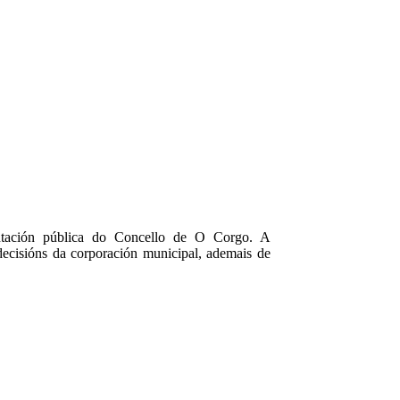
entación pública do Concello de O Corgo. A
decisións da corporación municipal, ademais de