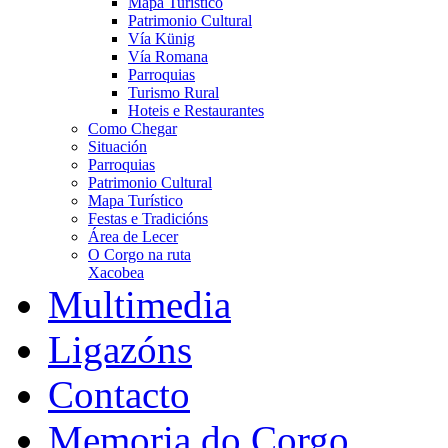
Mapa Turístico
Patrimonio Cultural
Vía Künig
Vía Romana
Parroquias
Turismo Rural
Hoteis e Restaurantes
Como Chegar
Situación
Parroquias
Patrimonio Cultural
Mapa Turístico
Festas e Tradicións
Área de Lecer
O Corgo na ruta
Xacobea
Multimedia
Ligazóns
Contacto
Memoria do Corgo