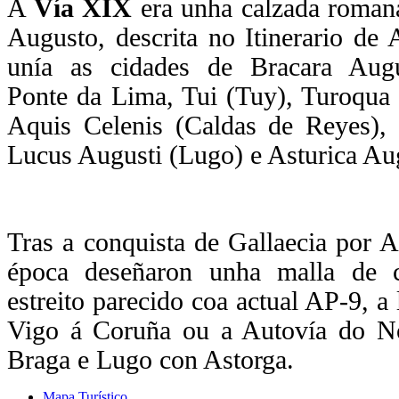
A
Vía XIX
era unha calzada roman
Augusto, descrita no Itinerario de 
unía as cidades de Bracara Augu
Ponte da Lima, Tui (Tuy), Turoqua 
Aquis Celenis (Caldas de Reyes), I
Lucus Augusti (Lugo) e Asturica Au
Tras a conquista de Gallaecia por 
época deseñaron unha malla de 
estreito parecido coa actual AP-9, a 
Vigo á Coruña ou a Autovía do Nor
Braga e Lugo con Astorga.
Mapa Turístico