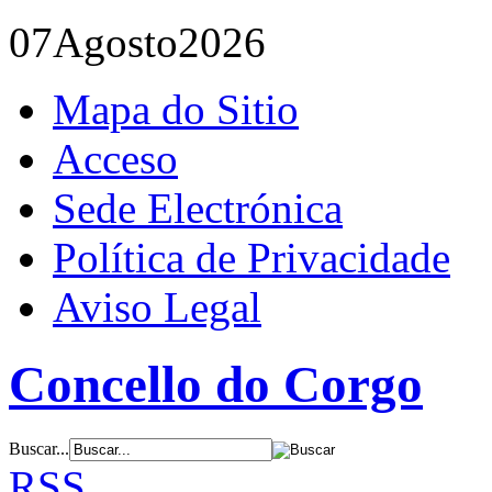
07
Agosto
2026
Mapa do Sitio
Acceso
Sede Electrónica
Política de Privacidade
Aviso Legal
Concello do Corgo
Buscar...
RSS