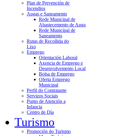
Plan de Prevención de
Incendios
Augas e Saneamento
Rede Municipal de
Abastecemento de Auga
Rede Municipal de
Saneamento
Rutas de Recollida do
Lixo
Emprego
Orientación Laboral
Axencia de Emprego e
Desenvolvemento Local
Bolsa de Emprego
Oferta Emprego
Municipal
Perfil do Contratante
Servizos Sociais
Punto de Atención a
Infancia
Centro de Día
Turismo
Promoción do Turismo