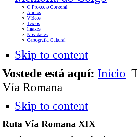
O Proxecto Corgoral
Audios
Vídeos
Textos
Imaxes
Novidades
Cartografía Cultural
Skip to content
Vostede está aquí:
Inicio
T
Vía Romana
Skip to content
Ruta Vía Romana XIX