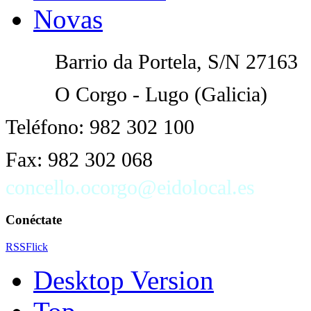
Novas
Barrio da Portela
, S/N 27163
O Corgo - Lugo (Galicia)
Teléfono: 982 302 100
Fax: 982 302 068
concello.ocorgo@eidolocal.es
Conéctate
RSS
Flick
Desktop Version