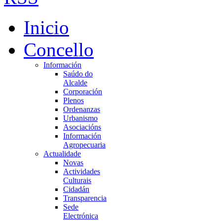
Inicio
Concello
Información
Saúdo do
Alcalde
Corporación
Plenos
Ordenanzas
Urbanismo
Asociacións
Información
Agropecuaria
Actualidade
Novas
Actividades
Culturais
Cidadán
Transparencia
Sede
Electrónica