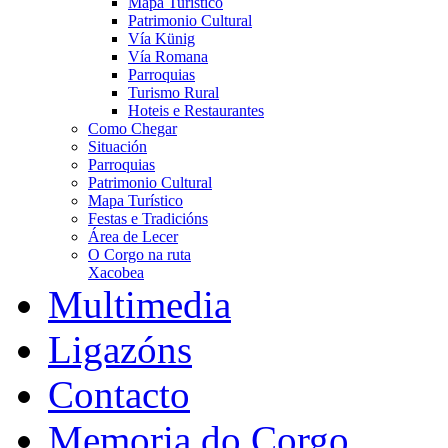
Mapa Turístico
Patrimonio Cultural
Vía Künig
Vía Romana
Parroquias
Turismo Rural
Hoteis e Restaurantes
Como Chegar
Situación
Parroquias
Patrimonio Cultural
Mapa Turístico
Festas e Tradicións
Área de Lecer
O Corgo na ruta
Xacobea
Multimedia
Ligazóns
Contacto
Memoria do Corgo