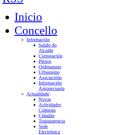
Inicio
Concello
Información
Saúdo do
Alcalde
Corporación
Plenos
Ordenanzas
Urbanismo
Asociacións
Información
Agropecuaria
Actualidade
Novas
Actividades
Culturais
Cidadán
Transparencia
Sede
Electrónica