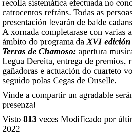
recolla sistemática efectuada no con
catrocentos refráns. Todas as persoas
presentación levarán de balde cadan
A xornada completarase con varias a
ámbito do programa da
XVI edición
Terras de Chamoso:
apertura musica
Legua Dereita, entrega de premios, r
gañadoras e actuación do cuarteto v
seguido polas Cegas de Ouselle.
Vinde a compartir un agradable ser
presenza!
Visto
813
veces
Modificado por últ
2022