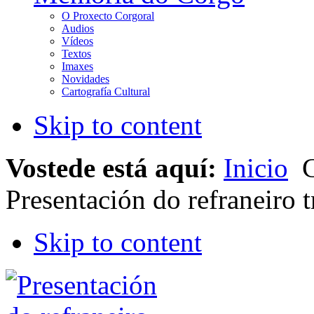
O Proxecto Corgoral
Audios
Vídeos
Textos
Imaxes
Novidades
Cartografía Cultural
Skip to content
Vostede está aquí:
Inicio
C
Presentación do refraneiro t
Skip to content