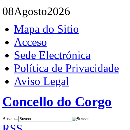
08
Agosto
2026
Mapa do Sitio
Acceso
Sede Electrónica
Política de Privacidade
Aviso Legal
Concello do Corgo
Buscar...
RSS