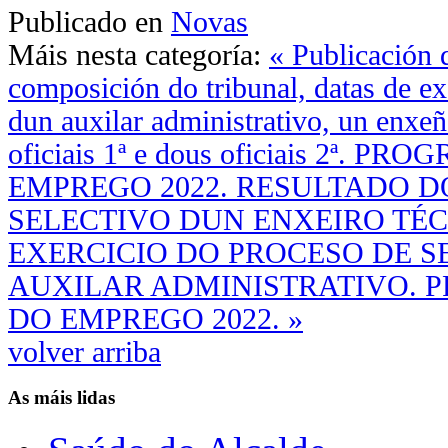
Publicado en
Novas
Máis nesta categoría:
« Publicación
composición do tribunal, datas de e
dun auxilar administrativo, un enxeñ
oficiais 1ª e dous oficiais 2ª.
EMPREGO 2022.
RESULTADO D
SELECTIVO DUN ENXEIRO TÉCN
EXERCICIO DO PROCESO DE S
AUXILAR ADMINISTRATIVO.
DO EMPREGO 2022. »
volver arriba
As máis lidas