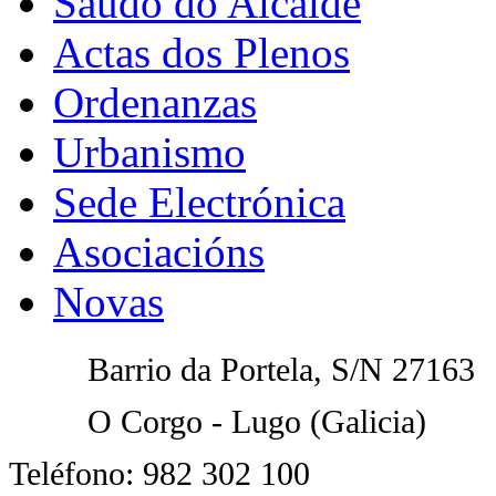
Saúdo do Alcalde
Actas dos Plenos
Ordenanzas
Urbanismo
Sede Electrónica
Asociacións
Novas
Barrio da Portela
, S/N 27163
O Corgo - Lugo (Galicia)
Teléfono: 982 302 100