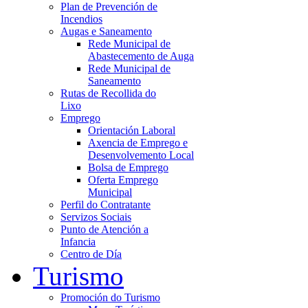
Plan de Prevención de
Incendios
Augas e Saneamento
Rede Municipal de
Abastecemento de Auga
Rede Municipal de
Saneamento
Rutas de Recollida do
Lixo
Emprego
Orientación Laboral
Axencia de Emprego e
Desenvolvemento Local
Bolsa de Emprego
Oferta Emprego
Municipal
Perfil do Contratante
Servizos Sociais
Punto de Atención a
Infancia
Centro de Día
Turismo
Promoción do Turismo