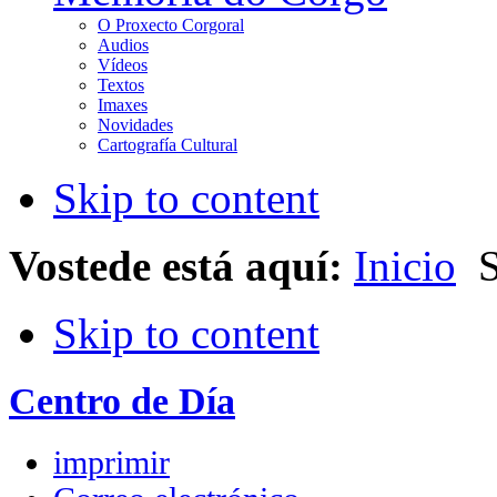
O Proxecto Corgoral
Audios
Vídeos
Textos
Imaxes
Novidades
Cartografía Cultural
Skip to content
Vostede está aquí:
Inicio
S
Skip to content
Centro de Día
imprimir