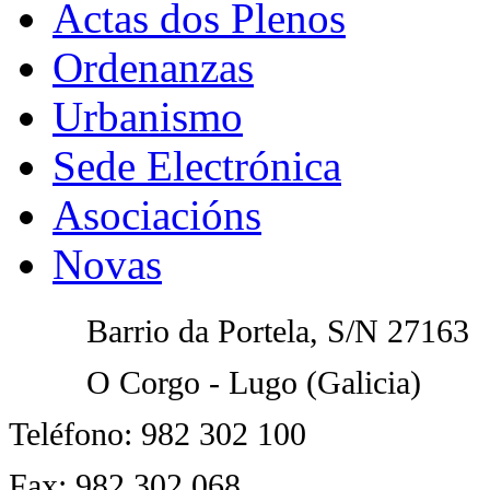
Actas dos Plenos
Ordenanzas
Urbanismo
Sede Electrónica
Asociacións
Novas
Barrio da Portela
, S/N 27163
O Corgo - Lugo (Galicia)
Teléfono: 982 302 100
Fax: 982 302 068