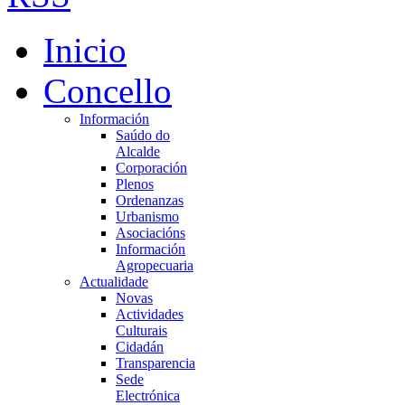
Inicio
Concello
Información
Saúdo do
Alcalde
Corporación
Plenos
Ordenanzas
Urbanismo
Asociacións
Información
Agropecuaria
Actualidade
Novas
Actividades
Culturais
Cidadán
Transparencia
Sede
Electrónica