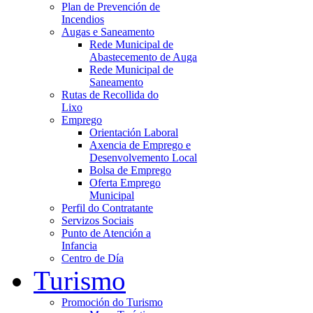
Plan de Prevención de
Incendios
Augas e Saneamento
Rede Municipal de
Abastecemento de Auga
Rede Municipal de
Saneamento
Rutas de Recollida do
Lixo
Emprego
Orientación Laboral
Axencia de Emprego e
Desenvolvemento Local
Bolsa de Emprego
Oferta Emprego
Municipal
Perfil do Contratante
Servizos Sociais
Punto de Atención a
Infancia
Centro de Día
Turismo
Promoción do Turismo