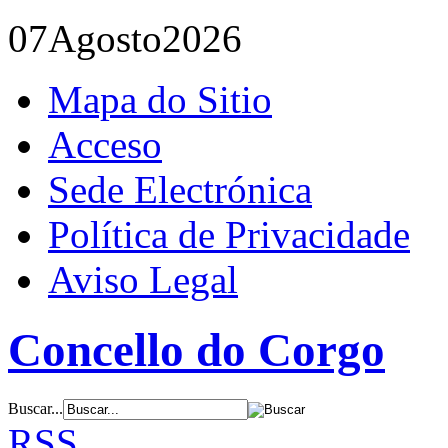
07
Agosto
2026
Mapa do Sitio
Acceso
Sede Electrónica
Política de Privacidade
Aviso Legal
Concello do Corgo
Buscar...
RSS