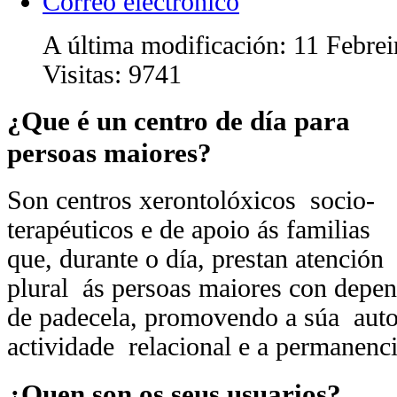
Correo electrónico
A última modificación: 11 Febre
Visitas:
9741
¿Que é un centro de día para
persoas maiores?
Son centros xerontolóxicos socio-
terapéuticos e de apoio ás familias
que, durante o día, prestan atención 
plural ás persoas maiores con depen
de padecela, promovendo a súa auto
actividade relacional e a permanenci
¿Quen son os seus usuarios?