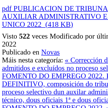
pdf
PUBLICACION DE TRIBUNA
AUXILIAR ADMINISTRATIVO E
UNICO 2022
(
418 KB
)
Visto
522
veces
Modificado por últ
2022
Publicado en
Novas
Máis nesta categoría:
« Corrección d
admitidos e excluídos no proceso
FOMENTO DO EMPREGO 2022.
DEFINITIVO, composición do tribun
proceso selectivo dun auxilar admini
técnico, dous oficiais 1ª e dous o
FOMENTO DO EMPREGO 2022. 