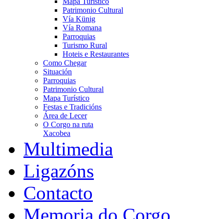
Mapa Turístico
Patrimonio Cultural
Vía Künig
Vía Romana
Parroquias
Turismo Rural
Hoteis e Restaurantes
Como Chegar
Situación
Parroquias
Patrimonio Cultural
Mapa Turístico
Festas e Tradicións
Área de Lecer
O Corgo na ruta
Xacobea
Multimedia
Ligazóns
Contacto
Memoria do Corgo