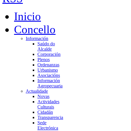
Inicio
Concello
Información
Saúdo do
Alcalde
Corporación
Plenos
Ordenanzas
Urbanismo
Asociacións
Información
Agropecuaria
Actualidade
Novas
Actividades
Culturais
Cidadán
Transparencia
Sede
Electrónica