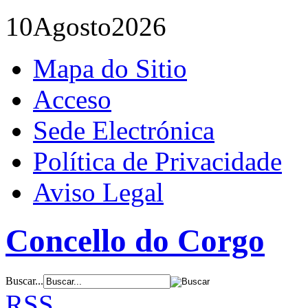
10
Agosto
2026
Mapa do Sitio
Acceso
Sede Electrónica
Política de Privacidade
Aviso Legal
Concello do Corgo
Buscar...
RSS