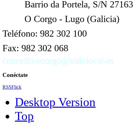
Barrio da Portela
, S/N 27163
O Corgo - Lugo (Galicia)
Teléfono: 982 302 100
Fax: 982 302 068
concello.ocorgo@eidolocal.es
Conéctate
RSS
Flick
Desktop Version
Top