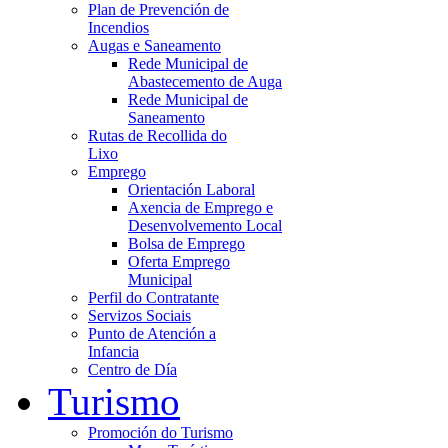
Plan de Prevención de
Incendios
Augas e Saneamento
Rede Municipal de
Abastecemento de Auga
Rede Municipal de
Saneamento
Rutas de Recollida do
Lixo
Emprego
Orientación Laboral
Axencia de Emprego e
Desenvolvemento Local
Bolsa de Emprego
Oferta Emprego
Municipal
Perfil do Contratante
Servizos Sociais
Punto de Atención a
Infancia
Centro de Día
Turismo
Promoción do Turismo