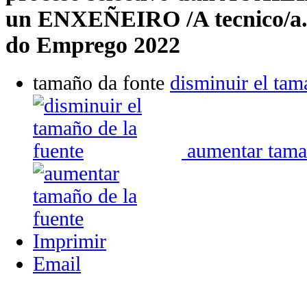
un ENXEÑEIRO /A tecnico/a
do Emprego 2022
tamaño da fonte
disminuir el tam
aumentar tama
Imprimir
Email