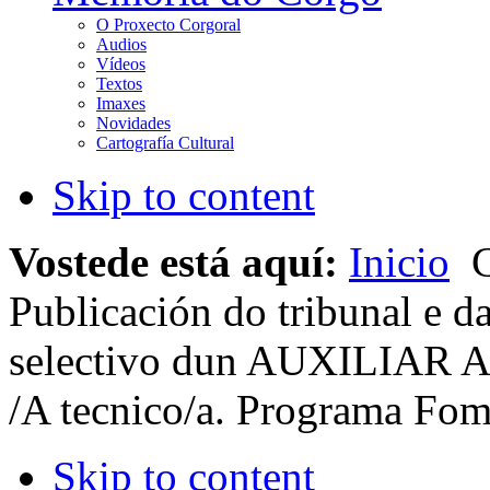
O Proxecto Corgoral
Audios
Vídeos
Textos
Imaxes
Novidades
Cartografía Cultural
Skip to content
Vostede está aquí:
Inicio
C
Publicación do tribunal e d
selectivo dun AUXILIAR 
/A tecnico/a. Programa Fo
Skip to content