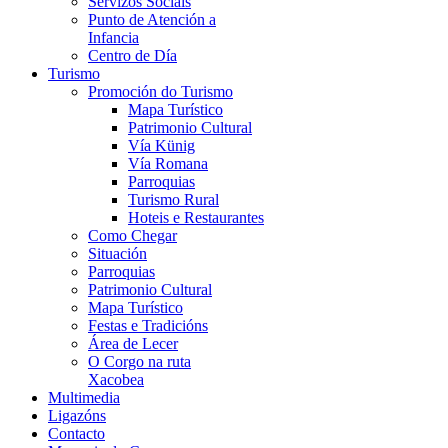
Servizos Sociais
Punto de Atención a
Infancia
Centro de Día
Turismo
Promoción do Turismo
Mapa Turístico
Patrimonio Cultural
Vía Künig
Vía Romana
Parroquias
Turismo Rural
Hoteis e Restaurantes
Como Chegar
Situación
Parroquias
Patrimonio Cultural
Mapa Turístico
Festas e Tradicións
Área de Lecer
O Corgo na ruta
Xacobea
Multimedia
Ligazóns
Contacto