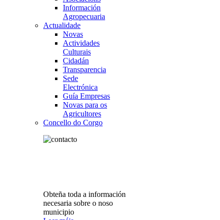
Información
Agropecuaria
Actualidade
Novas
Actividades
Culturais
Cidadán
Transparencia
Sede
Electrónica
Guía Empresas
Novas para os
Agricultores
Concello do Corgo
Obteña toda a información
necesaria sobre o noso
municipio