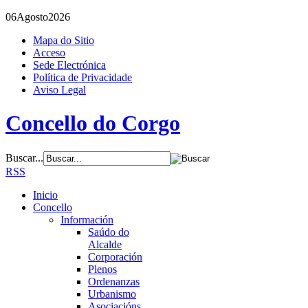
06
Agosto
2026
Mapa do Sitio
Acceso
Sede Electrónica
Política de Privacidade
Aviso Legal
Concello do Corgo
Buscar...
RSS
Inicio
Concello
Información
Saúdo do
Alcalde
Corporación
Plenos
Ordenanzas
Urbanismo
Asociacións