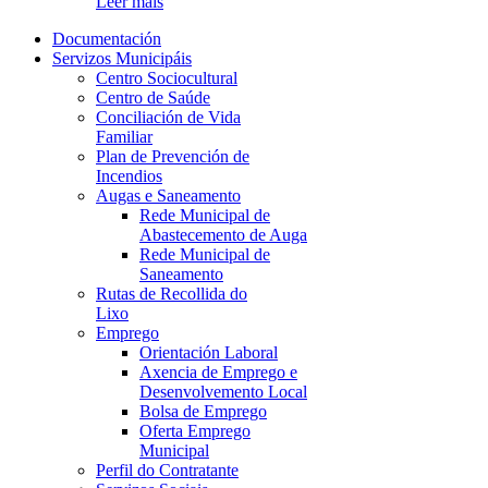
Leer máis
Documentación
Servizos Municipáis
Centro Sociocultural
Centro de Saúde
Conciliación de Vida
Familiar
Plan de Prevención de
Incendios
Augas e Saneamento
Rede Municipal de
Abastecemento de Auga
Rede Municipal de
Saneamento
Rutas de Recollida do
Lixo
Emprego
Orientación Laboral
Axencia de Emprego e
Desenvolvemento Local
Bolsa de Emprego
Oferta Emprego
Municipal
Perfil do Contratante